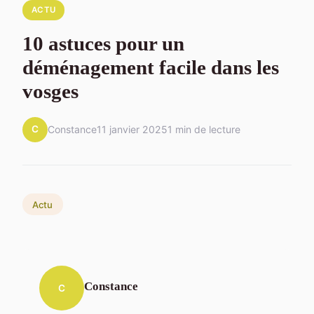
ACTU
10 astuces pour un
déménagement facile dans les
vosges
C
Constance
11 janvier 2025
1 min de lecture
Actu
Constance
C