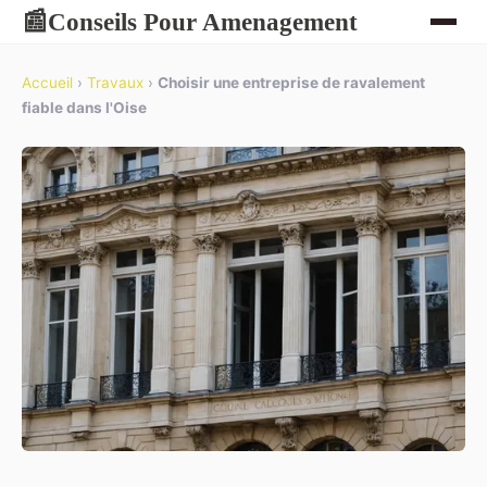
Conseils Pour Amenagement
📰
Accueil
›
Travaux
›
Choisir une entreprise de ravalement
fiable dans l'Oise