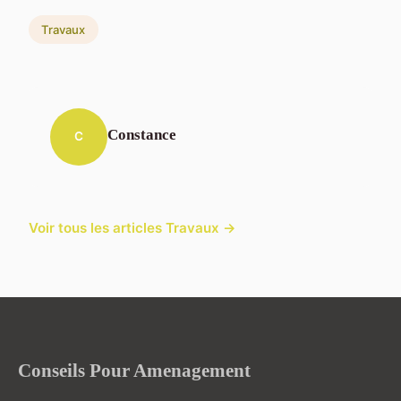
Travaux
Constance
C
Voir tous les articles Travaux →
Conseils Pour Amenagement