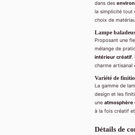
dans des
environ
la simplicité tout
choix de matéria
Lampe baladeuse
Proposant une fle
mélange de pratici
intérieur créatif
.
charme artisanal 
Variété de finiti
La gamme de lamp
design et les fin
une
atmosphère 
à la fois créatif e
Détails de co