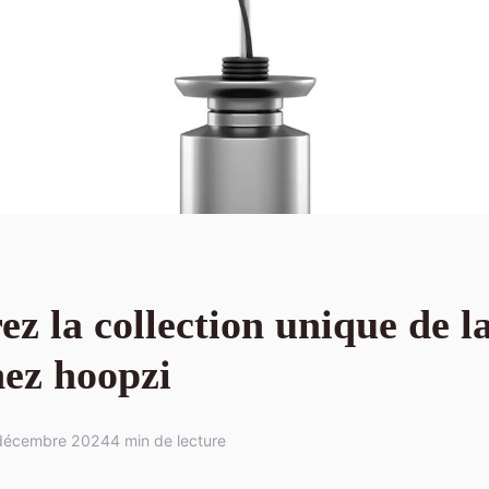
ez la collection unique de 
hez hoopzi
décembre 2024
4 min de lecture