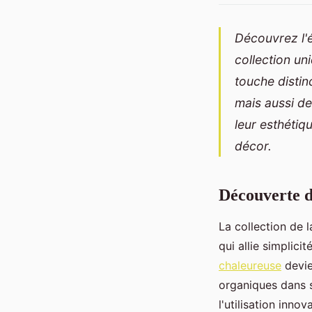
Découvrez l'
collection un
touche distin
mais aussi de
leur esthétiq
décor.
Découverte d
La collection de
qui allie simplici
chaleureuse
devie
organiques dans s
l'utilisation inn