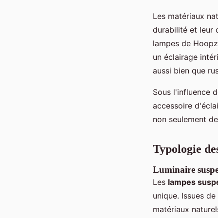
Les matériaux nat
durabilité et leu
lampes de Hoopzi 
un éclairage inté
aussi bien que rus
Sous l'influence 
accessoire d'éclai
non seulement de 
Typologie de
Luminaire susp
Les
lampes susp
unique. Issues de
matériaux naturel