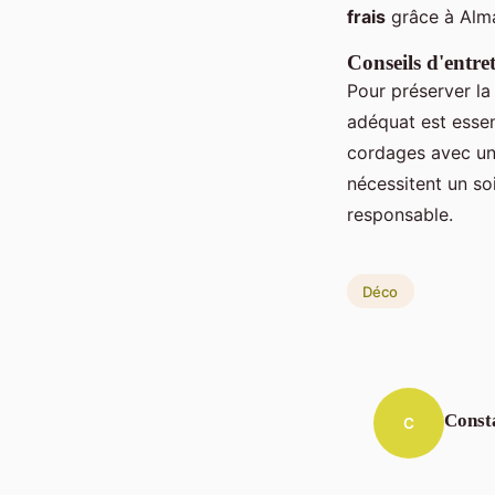
frais
grâce à Alma
Conseils d'entre
Pour préserver la
adéquat est essen
cordages avec un
nécessitent un so
responsable.
Déco
Const
C