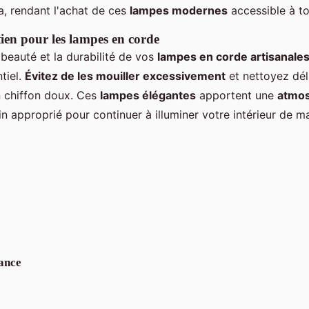
, rendant l'achat de ces
lampes modernes
accessible à to
tien pour les lampes en corde
 beauté et la durabilité de vos
lampes en corde artisanale
tiel.
Évitez de les mouiller excessivement
et nettoyez dél
 chiffon doux. Ces
lampes élégantes
apportent une
atmos
in approprié pour continuer à illuminer votre intérieur de m
ance