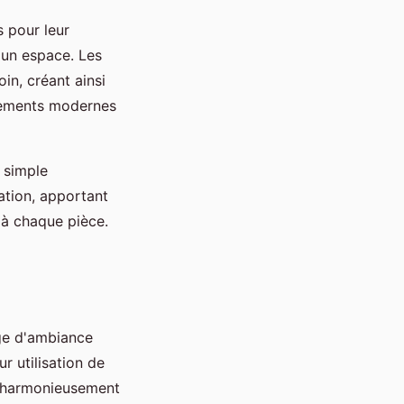
s pour leur
 un espace. Les
in, créant ainsi
nnements modernes
 simple
ration, apportant
 à chaque pièce.
age d'ambiance
ur utilisation de
t harmonieusement