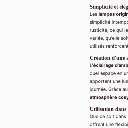
Simplicité et élé
Les
lampes origi
simplicité intemp
rusticité, ce qui 
variée, qu'elle so
utilisés renforce
Création d'une 
L'
éclairage d'am
quel espace en un
apportent une lum
journée. Grâce a
atmosphère cos
Utilisation dans 
Que ce soit dans 
offrent une flexi