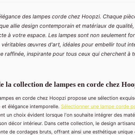
élégance des lampes corde chez Hoopzi. Chaque pièc
ique allie design contemporain et matériaux de qualité
cte à votre espace. Les lampes sont non seulement fon
 véritables œuvres d'art, idéales pour embellir tout int
ue raffinée, inspirante pour tous ceux qui cherchent à 
e la collection de lampes en corde chez Hoo
 lampes en corde chez Hoopzi propose une sélection exquis
té et élégance intemporelle.
Sélectionner une lampe corde p
nt un choix évident lorsque l'on souhaite intégrer des maté
on décor intérieur. Dans cette collection, le design artisan
ovante de cordages bruts, offrant ainsi une esthétique unique