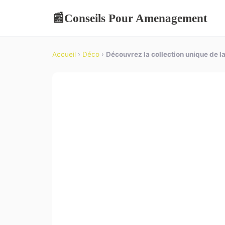
Conseils Pour Amenagement
📰
Accueil
›
Déco
›
Découvrez la collection unique de 