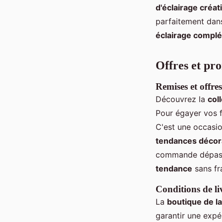
d'éclairage créati
parfaitement dans
éclairage compl
Offres et pr
Remises et offres
Découvrez la
col
Pour égayer vos f
C'est une occasio
tendances décora
commande dépas
tendance
sans fr
Conditions de li
La
boutique de l
garantir une expé