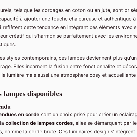
urels, tels que les cordages en coton ou en jute, sont prisé
r capacité à ajouter une touche chaleureuse et authentique à
reflètent cette tendance en intégrant ces éléments avec so
rieur créatif qui s'harmonise parfaitement avec les enviro
tiques.
des styles contemporains, ces lampes deviennent plus qu'un
rage. Elles incarnent la fusion entre fonctionnalité et déco
la lumière mais aussi une atmosphère cosy et accueillante
s lampes disponibles
endu
endues en corde
sont un choix prisé pour créer un éclair
 la
collection de lampes cordes
, elles se démarquent par le
s, comme la corde brute. Ces luminaires design s'intègren