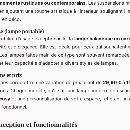
nements rustiques ou contemporains
. Les suspensions m
 en ajoutant une touche artistique à l'intérieur, soulignant l
u en déco.
 (lampe portable)
xibilité d'usage exceptionnelle, la
lampe baladeuse en cor
té et d'élégance. Elle est idéale pour ceux qui souhaitent va
 Les lampes faites main de ce type sont souvent remarquée
et leur capacité à s'adapter à divers styles de lampes.
ons et prix
es corde offre une variation de prix allant de
29,90 € à 1
itions. Chaque modèle, qu'il soit une lampe moderne ou sca
cosy
et une personnalisation de votre espace, reflétant un é
t fonctionnel.
nception et fonctionnalités