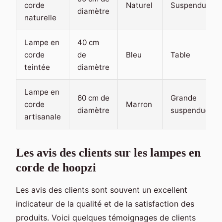
corde
Naturel
Suspendue
diamètre
naturelle
Lampe en
40 cm
corde
de
Bleu
Table
teintée
diamètre
Lampe en
60 cm de
Grande
corde
Marron
diamètre
suspendue
artisanale
Les avis des clients sur les lampes en
corde de hoopzi
Les avis des clients sont souvent un excellent
indicateur de la qualité et de la satisfaction des
produits. Voici quelques témoignages de clients