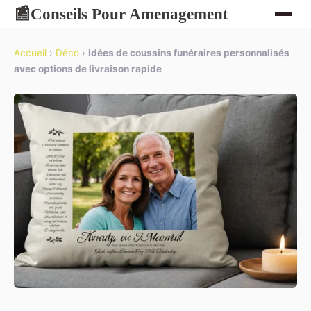
Conseils Pour Amenagement
📰
Accueil
›
Déco
›
Idées de coussins funéraires personnalisés
avec options de livraison rapide