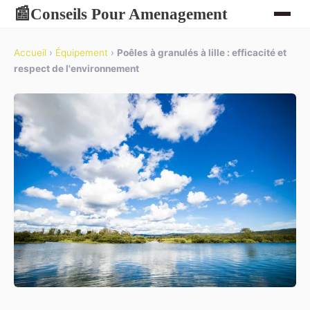
Conseils Pour Amenagement
📰
Accueil
›
Équipement
›
Poêles à granulés à lille : efficacité et
respect de l'environnement