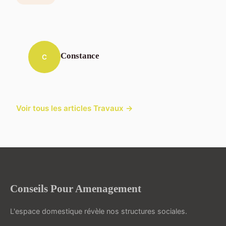
Constance
C
Voir tous les articles Travaux →
Conseils Pour Amenagement
L'espace domestique révèle nos structures sociales.