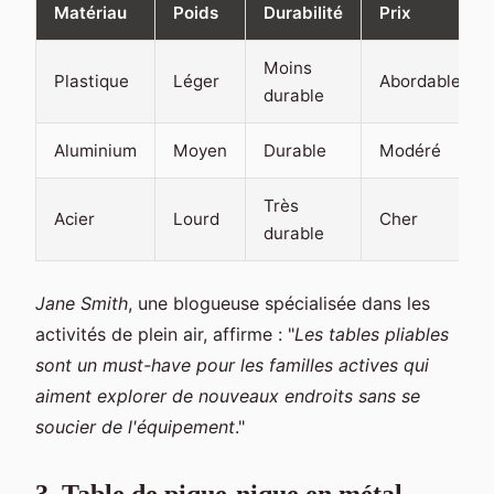
Matériau
Poids
Durabilité
Prix
Moins
Plastique
Léger
Abordable
durable
Aluminium
Moyen
Durable
Modéré
Très
Acier
Lourd
Cher
durable
Jane Smith
, une blogueuse spécialisée dans les
activités de plein air, affirme : "
Les tables pliables
sont un must-have pour les familles actives qui
aiment explorer de nouveaux endroits sans se
soucier de l'équipement
."