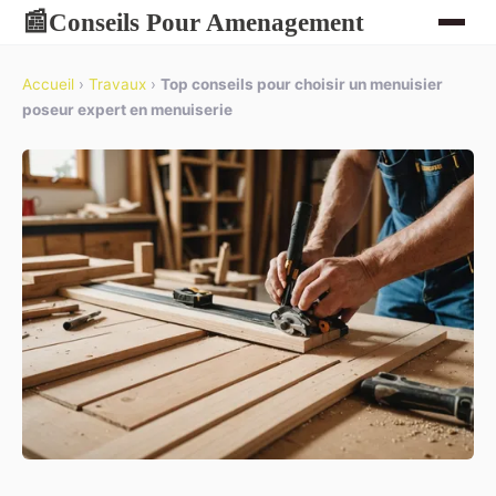
Conseils Pour Amenagement
📰
Accueil
›
Travaux
›
Top conseils pour choisir un menuisier
poseur expert en menuiserie